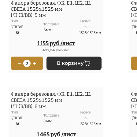
Фанера березовая, ФК, Е1, Ш2, Ш,
Фа
СВЕЗА 1525x1525 мм
СВ
I/II (В/ВВ), 5 мм
I/I
Тип
Разме
Ти
Толщина
I/II (В/В
р
I/II
5 мм
В)
1525×1525 мм
1 155 руб./лист
497,84 руб./м²
−
+
В корзину
0
Фанера березовая, ФК, Е1, Ш2, Ш,
Фа
СВЕЗА 1525x1525 мм
СВ
I/II (В/ВВ), 8 мм
I/I
Тип
Разме
Ти
Толщина
I/II (В/В
р
I/II
8 мм
В)
1525×1525 мм
1 465 руб./лист