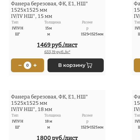
Фанера березовая, ФК, Е1, НШ*
Фа
1525x1525 мм
15
IV/IV НШ*, 15 мм
IV
Тип
Толщина
Разме
Ти
IV/IV Н
15 м
р
IV/
Ш*
м
1525×1525 мм
1 469 руб./лист
633,19 руб./м²
−
+
В корзину
0
Фанера березовая, ФК, Е1, НШ*
Фа
1525x1525 мм
15
IV/IV НШ*, 18 мм
IV
Тип
Толщина
Разме
Ти
IV/IV Н
18 м
р
IV/
Ш*
м
1525×1525 мм
1 800 руб./лист