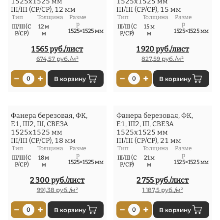
1525x1525 мм
1525x1525 мм
III/III (СР/СР), 12 мм
III/III (СР/СР), 15 мм
Тип
Толщина
Разме
Тип
Толщина
Разме
р
р
III/III (С
12 м
III/III (С
15 м
1525×1525 мм
1525×1525 мм
Р/СР)
м
Р/СР)
м
1 565 руб./лист
1 920 руб./лист
674,57 руб./м²
827,59 руб./м²
−
+
−
+
0
В корзину
0
В корзину
Фанера березовая, ФК,
Фанера березовая, ФК,
Е1, Ш2, Ш, СВЕЗА
Е1, Ш2, Ш, СВЕЗА
1525x1525 мм
1525x1525 мм
III/III (СР/СР), 18 мм
III/III (СР/СР), 21 мм
Тип
Толщина
Разме
Тип
Толщина
Разме
р
р
III/III (С
18 м
III/III (С
21 м
1525×1525 мм
1525×1525 мм
Р/СР)
м
Р/СР)
м
2 300 руб./лист
2 755 руб./лист
991,38 руб./м²
1 187,5 руб./м²
−
+
−
+
0
В корзину
0
В корзину