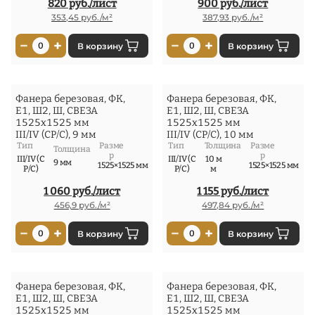
820 руб./лист
900 руб./лист
353,45 руб./м²
387,93 руб./м²
−
+
−
+
0
В корзину
0
В корзину
Фанера березовая, ФК,
Фанера березовая, ФК,
Е1, Ш2, Ш, СВЕЗА
Е1, Ш2, Ш, СВЕЗА
1525x1525 мм
1525x1525 мм
III/IV (СР/С), 9 мм
III/IV (СР/С), 10 мм
Тип
Разме
Тип
Толщина
Разме
Толщина
р
р
III/IV (С
III/IV (С
10 м
9 мм
1525×1525 мм
1525×1525 мм
Р/С)
Р/С)
м
1 060 руб./лист
1 155 руб./лист
456,9 руб./м²
497,84 руб./м²
−
+
−
+
0
В корзину
0
В корзину
Фанера березовая, ФК,
Фанера березовая, ФК,
Е1, Ш2, Ш, СВЕЗА
Е1, Ш2, Ш, СВЕЗА
1525x1525 мм
1525x1525 мм