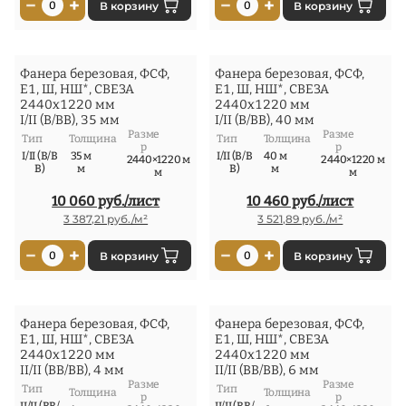
−
+
−
+
0
В корзину
0
В корзину
Фанера березовая, ФСФ,
Фанера березовая, ФСФ,
Е1, Ш, НШ*, СВЕЗА
Е1, Ш, НШ*, СВЕЗА
2440x1220 мм
2440x1220 мм
I/II (В/ВВ), 35 мм
I/II (В/ВВ), 40 мм
Разме
Разме
Тип
Толщина
Тип
Толщина
р
р
I/II (В/В
35 м
I/II (В/В
40 м
2440×1220 м
2440×1220 м
В)
м
В)
м
м
м
10 060 руб./лист
10 460 руб./лист
3 387,21 руб./м²
3 521,89 руб./м²
−
+
−
+
0
В корзину
0
В корзину
Фанера березовая, ФСФ,
Фанера березовая, ФСФ,
Е1, Ш, НШ*, СВЕЗА
Е1, Ш, НШ*, СВЕЗА
2440x1220 мм
2440x1220 мм
II/II (ВВ/ВВ), 4 мм
II/II (ВВ/ВВ), 6 мм
Разме
Разме
Тип
Тип
Толщина
Толщина
р
р
II/II (ВВ/
II/II (ВВ/