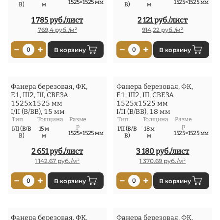
1525×1525 мм
1525×1525 мм
В)
м
В)
м
1 785 руб./лист
2 121 руб./лист
769,4 руб./м²
914,22 руб./м²
−
+
−
+
0
В корзину
0
В корзину
Фанера березовая, ФК,
Фанера березовая, ФК,
Е1, Ш2, Ш, СВЕЗА
Е1, Ш2, Ш, СВЕЗА
1525x1525 мм
1525x1525 мм
I/II (В/ВВ), 15 мм
I/II (В/ВВ), 18 мм
Тип
Толщина
Разме
Тип
Толщина
Разме
р
р
I/II (В/В
15 м
I/II (В/В
18 м
1525×1525 мм
1525×1525 мм
В)
м
В)
м
2 651 руб./лист
3 180 руб./лист
1 142,67 руб./м²
1 370,69 руб./м²
−
+
−
+
0
В корзину
0
В корзину
Фанера березовая, ФК,
Фанера березовая, ФК,