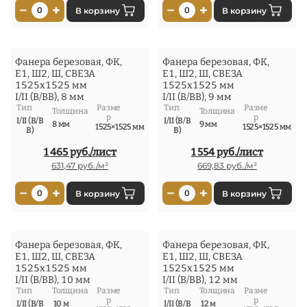
−
+
−
+
0
В корзину
0
В корзину
Фанера березовая, ФК,
Фанера березовая, ФК,
Е1, Ш2, Ш, СВЕЗА
Е1, Ш2, Ш, СВЕЗА
1525x1525 мм
1525x1525 мм
I/II (В/ВВ), 8 мм
I/II (В/ВВ), 9 мм
Тип
Разме
Тип
Разме
Толщина
Толщина
р
р
I/II (В/В
I/II (В/В
8 мм
9 мм
1525×1525 мм
1525×1525 мм
В)
В)
1 465 руб./лист
1 554 руб./лист
631,47 руб./м²
669,83 руб./м²
−
+
−
+
0
В корзину
0
В корзину
Фанера березовая, ФК,
Фанера березовая, ФК,
Е1, Ш2, Ш, СВЕЗА
Е1, Ш2, Ш, СВЕЗА
1525x1525 мм
1525x1525 мм
I/II (В/ВВ), 10 мм
I/II (В/ВВ), 12 мм
Тип
Толщина
Разме
Тип
Толщина
Разме
р
р
I/II (В/В
10 м
I/II (В/В
12 м