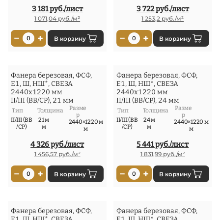
3 181 руб./лист
3 722 руб./лист
1 071,04 руб./м²
1 253,2 руб./м²
−
+
−
+
0
В корзину
0
В корзину
Фанера березовая, ФСФ,
Фанера березовая, ФСФ,
Е1, Ш, НШ*, СВЕЗА
Е1, Ш, НШ*, СВЕЗА
2440x1220 мм
2440x1220 мм
II/III (ВВ/СР), 21 мм
II/III (ВВ/СР), 24 мм
Разме
Разме
Тип
Толщина
Тип
Толщина
р
р
II/III (ВВ
21 м
II/III (ВВ
24 м
2440×1220 м
2440×1220 м
/СР)
м
/СР)
м
м
м
4 326 руб./лист
5 441 руб./лист
1 456,57 руб./м²
1 831,99 руб./м²
−
+
−
+
0
В корзину
0
В корзину
Фанера березовая, ФСФ,
Фанера березовая, ФСФ,
Е1, Ш, НШ*, СВЕЗА
Е1, Ш, НШ*, СВЕЗА