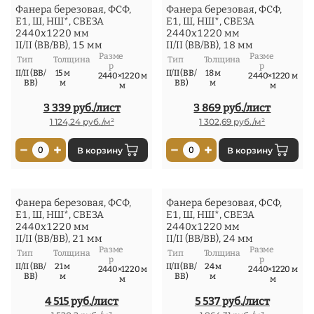
Фанера березовая, ФСФ,
Фанера березовая, ФСФ,
Е1, Ш, НШ*, СВЕЗА
Е1, Ш, НШ*, СВЕЗА
2440x1220 мм
2440x1220 мм
II/II (ВВ/ВВ), 15 мм
II/II (ВВ/ВВ), 18 мм
Разме
Разме
Тип
Толщина
Тип
Толщина
р
р
II/II (ВВ/
15 м
II/II (ВВ/
18 м
2440×1220 м
2440×1220 м
ВВ)
м
ВВ)
м
м
м
3 339 руб./лист
3 869 руб./лист
1 124,24 руб./м²
1 302,69 руб./м²
−
+
−
+
0
В корзину
0
В корзину
Фанера березовая, ФСФ,
Фанера березовая, ФСФ,
Е1, Ш, НШ*, СВЕЗА
Е1, Ш, НШ*, СВЕЗА
2440x1220 мм
2440x1220 мм
II/II (ВВ/ВВ), 21 мм
II/II (ВВ/ВВ), 24 мм
Разме
Разме
Тип
Толщина
Тип
Толщина
р
р
II/II (ВВ/
21 м
II/II (ВВ/
24 м
2440×1220 м
2440×1220 м
ВВ)
м
ВВ)
м
м
м
4 515 руб./лист
5 537 руб./лист