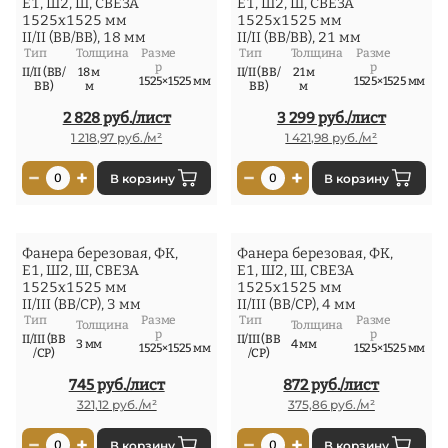
Е1, Ш2, Ш, СВЕЗА
Е1, Ш2, Ш, СВЕЗА
1525x1525 мм
1525x1525 мм
II/II (ВВ/ВВ), 18 мм
II/II (ВВ/ВВ), 21 мм
Тип
Толщина
Разме
Тип
Толщина
Разме
р
р
II/II (ВВ/
18 м
II/II (ВВ/
21 м
1525×1525 мм
1525×1525 мм
ВВ)
м
ВВ)
м
2 828 руб./лист
3 299 руб./лист
1 218,97 руб./м²
1 421,98 руб./м²
−
+
−
+
0
В корзину
0
В корзину
Фанера березовая, ФК,
Фанера березовая, ФК,
Е1, Ш2, Ш, СВЕЗА
Е1, Ш2, Ш, СВЕЗА
1525x1525 мм
1525x1525 мм
II/III (ВВ/СР), 3 мм
II/III (ВВ/СР), 4 мм
Тип
Разме
Тип
Разме
Толщина
Толщина
р
р
II/III (ВВ
II/III (ВВ
3 мм
4 мм
1525×1525 мм
1525×1525 мм
/СР)
/СР)
745 руб./лист
872 руб./лист
321,12 руб./м²
375,86 руб./м²
−
+
−
+
0
В корзину
0
В корзину