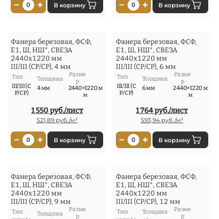
−
+
−
+
0
В корзину
0
В корзину
Фанера березовая, ФСФ,
Фанера березовая, ФСФ,
Е1, Ш, НШ*, СВЕЗА
Е1, Ш, НШ*, СВЕЗА
2440x1220 мм
2440x1220 мм
III/III (СР/СР), 4 мм
III/III (СР/СР), 6 мм
Разме
Разме
Тип
Тип
Толщина
Толщина
р
р
III/III (С
III/III (С
4 мм
2440×1220 м
6 мм
2440×1220 м
Р/СР)
Р/СР)
м
м
1 550 руб./лист
1 764 руб./лист
521,89 руб./м²
593,94 руб./м²
−
+
−
+
0
В корзину
0
В корзину
Фанера березовая, ФСФ,
Фанера березовая, ФСФ,
Е1, Ш, НШ*, СВЕЗА
Е1, Ш, НШ*, СВЕЗА
2440x1220 мм
2440x1220 мм
III/III (СР/СР), 9 мм
III/III (СР/СР), 12 мм
Разме
Разме
Тип
Тип
Толщина
Толщина
р
р