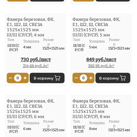
Фанера березовая, ФК,
Фанера березовая, ФК,
Е1, Ш2, Ш, СВЕЗА
Е1, Ш2, Ш, СВЕЗА
1525x1525 мм
1525x1525 мм
III/III (СР/СР), 4 мм
III/III (СР/СР), 5 мм
Тип
Разме
Тип
Разме
Толщина
Толщина
р
р
III/III (С
III/III (С
4 мм
5 мм
1525×1525 мм
1525×1525 мм
Р/СР)
Р/СР)
730 руб./лист
849 руб./лист
314,66 руб./м²
365,95 руб./м²
−
+
−
+
0
В корзину
0
В корзину
Фанера березовая, ФК,
Фанера березовая, ФК,
Е1, Ш2, Ш, СВЕЗА
Е1, Ш2, Ш, СВЕЗА
1525x1525 мм
1525x1525 мм
III/III (СР/СР), 6 мм
III/III (СР/СР), 8 мм
Тип
Разме
Тип
Разме
Толщина
Толщина
р
р
III/III (С
III/III (С
6 мм
8 мм
1525×1525 мм
1525×1525 мм
Р/СР)
Р/СР)