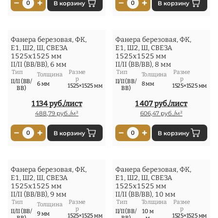
−
+
−
+
0
В корзину
0
В корзину
Фанера березовая, ФК,
Фанера березовая, ФК,
Е1, Ш2, Ш, СВЕЗА
Е1, Ш2, Ш, СВЕЗА
1525x1525 мм
1525x1525 мм
II/II (ВВ/ВВ), 6 мм
II/II (ВВ/ВВ), 8 мм
Тип
Разме
Тип
Разме
Толщина
Толщина
р
р
II/II (ВВ/
II/II (ВВ/
6 мм
8 мм
1525×1525 мм
1525×1525 мм
ВВ)
ВВ)
1 134 руб./лист
1 407 руб./лист
488,79 руб./м²
606,47 руб./м²
−
+
−
+
0
В корзину
0
В корзину
Фанера березовая, ФК,
Фанера березовая, ФК,
Е1, Ш2, Ш, СВЕЗА
Е1, Ш2, Ш, СВЕЗА
1525x1525 мм
1525x1525 мм
II/II (ВВ/ВВ), 9 мм
II/II (ВВ/ВВ), 10 мм
Тип
Разме
Тип
Толщина
Разме
Толщина
р
р
II/II (ВВ/
II/II (ВВ/
10 м
9 мм
1525×1525 мм
1525×1525 мм