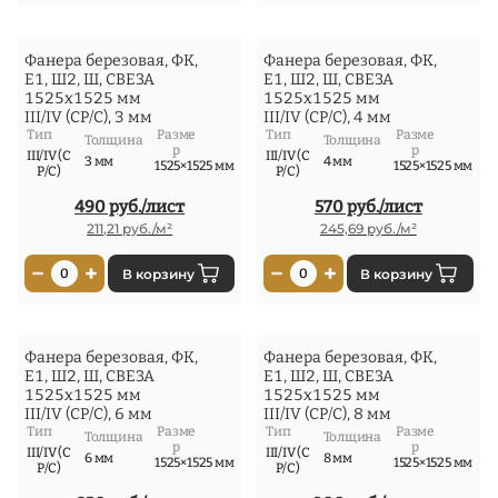
Фанера березовая, ФК,
Фанера березовая, ФК,
Е1, Ш2, Ш, СВЕЗА
Е1, Ш2, Ш, СВЕЗА
1525x1525 мм
1525x1525 мм
III/IV (СР/С), 3 мм
III/IV (СР/С), 4 мм
Тип
Разме
Тип
Разме
Толщина
Толщина
р
р
III/IV (С
III/IV (С
3 мм
4 мм
1525×1525 мм
1525×1525 мм
Р/С)
Р/С)
490 руб./лист
570 руб./лист
211,21 руб./м²
245,69 руб./м²
−
+
−
+
0
В корзину
0
В корзину
Фанера березовая, ФК,
Фанера березовая, ФК,
Е1, Ш2, Ш, СВЕЗА
Е1, Ш2, Ш, СВЕЗА
1525x1525 мм
1525x1525 мм
III/IV (СР/С), 6 мм
III/IV (СР/С), 8 мм
Тип
Разме
Тип
Разме
Толщина
Толщина
р
р
III/IV (С
III/IV (С
6 мм
8 мм
1525×1525 мм
1525×1525 мм
Р/С)
Р/С)