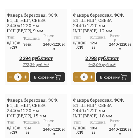
Фанера березовая, ФСФ,
Фанера березовая, ФСФ,
Е1, Ш, НШ*, СВЕЗА
Е1, Ш, НШ*, СВЕЗА
2440x1220 мм
2440x1220 мм
II/III (ВВ/СР), 9 мм
II/III (ВВ/СР), 12 мм
Разме
Разме
Тип
Тип
Толщина
Толщина
р
р
II/III (ВВ
II/III (ВВ
12 м
9 мм
2440×1220 м
2440×1220 м
/СР)
/СР)
м
м
м
2 294 руб./лист
2 798 руб./лист
772,39 руб./м²
942,09 руб./м²
−
+
−
+
0
В корзину
0
В корзину
Фанера березовая, ФСФ,
Фанера березовая, ФСФ,
Е1, Ш, НШ*, СВЕЗА
Е1, Ш, НШ*, СВЕЗА
2440x1220 мм
2440x1220 мм
II/III (ВВ/СР), 15 мм
II/III (ВВ/СР), 18 мм
Разме
Разме
Тип
Толщина
Тип
Толщина
р
р
II/III (ВВ
15 м
II/III (ВВ
18 м
2440×1220 м
2440×1220 м
/СР)
м
/СР)
м
м
м