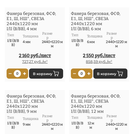
Фанера березовая, ФСФ,
Фанера березовая, ФСФ,
Е1, Ш, НШ*, СВЕЗА
Е1, Ш, НШ*, СВЕЗА
2440x1220 мм
2440x1220 мм
I/II (В/ВВ), 4 мм
I/II (В/ВВ), 6 мм
Разме
Разме
Тип
Тип
Толщина
Толщина
р
р
I/II (В/В
I/II (В/В
4 мм
2440×1220 м
6 мм
2440×1220 м
В)
В)
м
м
2 160 руб./лист
2 550 руб./лист
727,27 руб./м²
858,59 руб./м²
−
+
−
+
0
В корзину
0
В корзину
Фанера березовая, ФСФ,
Фанера березовая, ФСФ,
Е1, Ш, НШ*, СВЕЗА
Е1, Ш, НШ*, СВЕЗА
2440x1220 мм
2440x1220 мм
I/II (В/ВВ), 9 мм
I/II (В/ВВ), 12 мм
Разме
Разме
Тип
Тип
Толщина
Толщина
р
р
I/II (В/В
I/II (В/В
12 м
9 мм
2440×1220 м
2440×1220 м
В)
В)
м
м
м