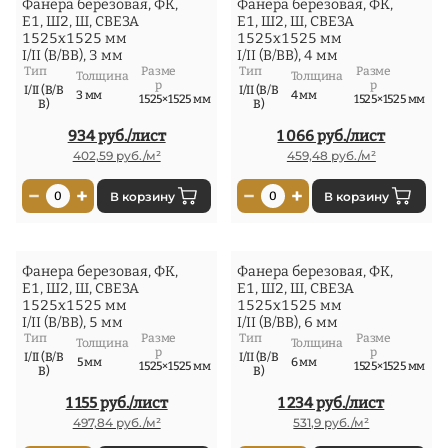
Фанера березовая, ФК,
Фанера березовая, ФК,
Е1, Ш2, Ш, СВЕЗА
Е1, Ш2, Ш, СВЕЗА
1525x1525 мм
1525x1525 мм
I/II (В/ВВ), 3 мм
I/II (В/ВВ), 4 мм
Тип
Разме
Тип
Разме
Толщина
Толщина
р
р
I/II (В/В
I/II (В/В
3 мм
4 мм
1525×1525 мм
1525×1525 мм
В)
В)
934 руб./лист
1 066 руб./лист
402,59 руб./м²
459,48 руб./м²
−
+
−
+
0
В корзину
0
В корзину
Фанера березовая, ФК,
Фанера березовая, ФК,
Е1, Ш2, Ш, СВЕЗА
Е1, Ш2, Ш, СВЕЗА
1525x1525 мм
1525x1525 мм
I/II (В/ВВ), 5 мм
I/II (В/ВВ), 6 мм
Тип
Разме
Тип
Разме
Толщина
Толщина
р
р
I/II (В/В
I/II (В/В
5 мм
6 мм
1525×1525 мм
1525×1525 мм
В)
В)
1 155 руб./лист
1 234 руб./лист
497,84 руб./м²
531,9 руб./м²