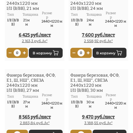
2440x1220 мм
2440x1220 мм
I/II (В/ВВ), 21 мм
I/II (В/ВВ), 24 мм
Разме
Разме
Тип
Толщина
Тип
Толщина
р
р
I/II (В/В
21 м
I/II (В/В
24 м
2440×1220 м
2440×1220 м
В)
м
В)
м
м
м
6 425 руб./лист
7 600 руб./лист
2 163,3 руб./м²
2 558,92 руб./м²
−
+
−
+
0
В корзину
0
В корзину
Фанера березовая, ФСФ,
Фанера березовая, ФСФ,
Е1, Ш, НШ*, СВЕЗА
Е1, Ш, НШ*, СВЕЗА
2440x1220 мм
2440x1220 мм
I/II (В/ВВ), 27 мм
I/II (В/ВВ), 30 мм
Разме
Разме
Тип
Толщина
Тип
Толщина
р
р
I/II (В/В
27 м
I/II (В/В
30 м
2440×1220 м
2440×1220 м
В)
м
В)
м
м
м
8 565 руб./лист
9 470 руб./лист
2 883,84 руб./м²
3 188,55 руб./м²