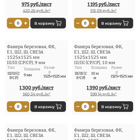
975 руб./лист
1 195 руб./лист
420,26 руб./м²
515,09 руб./м²
−
+
−
+
0
В корзину
0
В корзину
Фанера березовая, ФК,
Фанера березовая, ФК,
Е1, Ш2, Ш, СВЕЗА
Е1, Ш2, Ш, СВЕЗА
1525x1525 мм
1525x1525 мм
III/III (СР/СР), 9 мм
III/III (СР/СР), 10 мм
Тип
Разме
Тип
Толщина
Разме
Толщина
р
р
III/III (С
III/III (С
10 м
9 мм
1525×1525 мм
1525×1525 мм
Р/СР)
Р/СР)
м
1 300 руб./лист
1 390 руб./лист
560,34 руб./м²
599,14 руб./м²
−
+
−
+
0
В корзину
0
В корзину
Фанера березовая, ФК,
Фанера березовая, ФК,
Е1, Ш2, Ш, СВЕЗА
Е1, Ш2, Ш, СВЕЗА