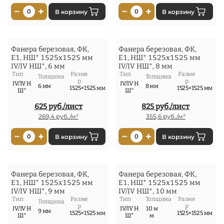
−
+
−
+
0
В корзину
0
В корзину
Фанера березовая, ФК,
Фанера березовая, ФК,
Е1, НШ* 1525x1525 мм
Е1, НШ* 1525x1525 мм
IV/IV НШ*, 6 мм
IV/IV НШ*, 8 мм
Тип
Разме
Тип
Разме
Толщина
Толщина
р
р
IV/IV Н
IV/IV Н
6 мм
8 мм
1525×1525 мм
1525×1525 мм
Ш*
Ш*
625 руб./лист
825 руб./лист
269,4 руб./м²
355,6 руб./м²
−
+
−
+
0
В корзину
0
В корзину
Фанера березовая, ФК,
Фанера березовая, ФК,
Е1, НШ* 1525x1525 мм
Е1, НШ* 1525x1525 мм
IV/IV НШ*, 9 мм
IV/IV НШ*, 10 мм
Тип
Разме
Тип
Толщина
Разме
Толщина
р
р
IV/IV Н
IV/IV Н
10 м
9 мм
1525×1525 мм
1525×1525 мм
Ш*
Ш*
м