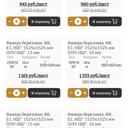
945 руб./лист
980 руб./лист
407,33 руб./м²
422,41 руб./м²
−
+
−
+
0
В корзину
0
В корзину
Фанера березовая, ФК,
Фанера березовая, ФК,
Е1, НШ* 1525x1525 мм
Е1, НШ* 1525x1525 мм
IV/IV НШ*, 12 мм
IV/IV НШ*, 14 мм
Тип
Толщина
Разме
Тип
Толщина
Разме
р
р
IV/IV Н
12 м
IV/IV Н
14 м
1525×1525 мм
1525×1525 мм
Ш*
м
Ш*
м
1 165 руб./лист
1 353 руб./лист
502,16 руб./м²
583,19 руб./м²
−
+
−
+
0
В корзину
0
В корзину
Фанера березовая, ФК,
Фанера березовая, ФК,
Е1, НШ* 1525x1525 мм
Е1, НШ* 1525x1525 мм
IV/IV НШ*, 15 мм
IV/IV НШ*, 16 мм