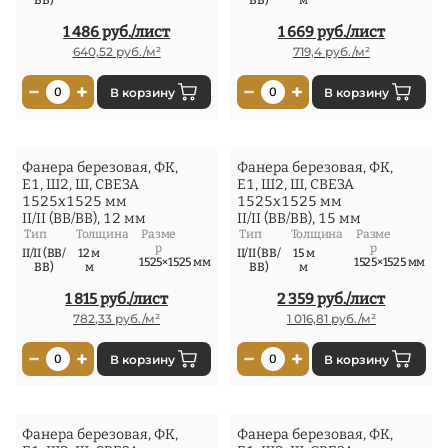
ВВ)
ВВ)
м
1 486 руб./лист
1 669 руб./лист
640,52 руб./м²
719,4 руб./м²
−
+
−
+
0
В корзину
0
В корзину
Фанера березовая, ФК,
Фанера березовая, ФК,
Е1, Ш2, Ш, СВЕЗА
Е1, Ш2, Ш, СВЕЗА
1525x1525 мм
1525x1525 мм
II/II (ВВ/ВВ), 12 мм
II/II (ВВ/ВВ), 15 мм
Тип
Толщина
Разме
Тип
Толщина
Разме
р
р
II/II (ВВ/
12 м
II/II (ВВ/
15 м
1525×1525 мм
1525×1525 мм
ВВ)
м
ВВ)
м
1 815 руб./лист
2 359 руб./лист
782,33 руб./м²
1 016,81 руб./м²
−
+
−
+
0
В корзину
0
В корзину
Фанера березовая, ФК,
Фанера березовая, ФК,