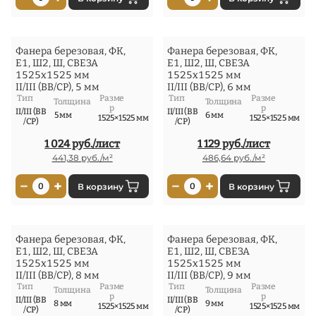
Фанера березовая, ФК,
Фанера березовая, ФК,
Е1, Ш2, Ш, СВЕЗА
Е1, Ш2, Ш, СВЕЗА
1525x1525 мм
1525x1525 мм
II/III (ВВ/СР), 5 мм
II/III (ВВ/СР), 6 мм
Тип
Разме
Тип
Разме
Толщина
Толщина
р
р
II/III (ВВ
II/III (ВВ
5 мм
6 мм
1525×1525 мм
1525×1525 мм
/СР)
/СР)
1 024 руб./лист
1 129 руб./лист
441,38 руб./м²
486,64 руб./м²
−
+
−
+
0
В корзину
0
В корзину
Фанера березовая, ФК,
Фанера березовая, ФК,
Е1, Ш2, Ш, СВЕЗА
Е1, Ш2, Ш, СВЕЗА
1525x1525 мм
1525x1525 мм
II/III (ВВ/СР), 8 мм
II/III (ВВ/СР), 9 мм
Тип
Разме
Тип
Разме
Толщина
Толщина
р
р
II/III (ВВ
II/III (ВВ
8 мм
9 мм
1525×1525 мм
1525×1525 мм
/СР)
/СР)