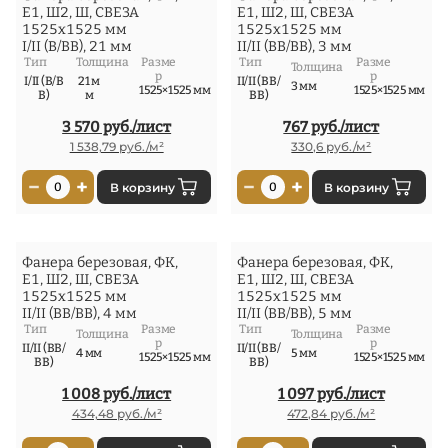
Е1, Ш2, Ш, СВЕЗА
Е1, Ш2, Ш, СВЕЗА
1525x1525 мм
1525x1525 мм
I/II (В/ВВ), 21 мм
II/II (ВВ/ВВ), 3 мм
Тип
Толщина
Разме
Тип
Разме
Толщина
р
р
I/II (В/В
21 м
II/II (ВВ/
3 мм
1525×1525 мм
1525×1525 мм
В)
м
ВВ)
3 570 руб./лист
767 руб./лист
1 538,79 руб./м²
330,6 руб./м²
−
+
−
+
0
В корзину
0
В корзину
Фанера березовая, ФК,
Фанера березовая, ФК,
Е1, Ш2, Ш, СВЕЗА
Е1, Ш2, Ш, СВЕЗА
1525x1525 мм
1525x1525 мм
II/II (ВВ/ВВ), 4 мм
II/II (ВВ/ВВ), 5 мм
Тип
Разме
Тип
Разме
Толщина
Толщина
р
р
II/II (ВВ/
II/II (ВВ/
4 мм
5 мм
1525×1525 мм
1525×1525 мм
ВВ)
ВВ)
1 008 руб./лист
1 097 руб./лист
434,48 руб./м²
472,84 руб./м²