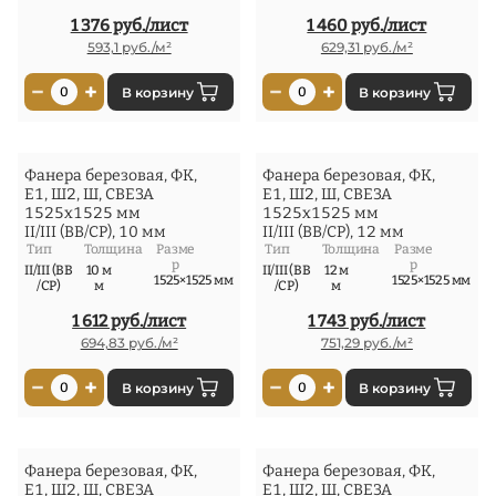
1 376 руб./лист
1 460 руб./лист
593,1 руб./м²
629,31 руб./м²
−
+
−
+
0
В корзину
0
В корзину
Фанера березовая, ФК,
Фанера березовая, ФК,
Е1, Ш2, Ш, СВЕЗА
Е1, Ш2, Ш, СВЕЗА
1525x1525 мм
1525x1525 мм
II/III (ВВ/СР), 10 мм
II/III (ВВ/СР), 12 мм
Тип
Толщина
Разме
Тип
Толщина
Разме
р
р
II/III (ВВ
10 м
II/III (ВВ
12 м
1525×1525 мм
1525×1525 мм
/СР)
м
/СР)
м
1 612 руб./лист
1 743 руб./лист
694,83 руб./м²
751,29 руб./м²
−
+
−
+
0
В корзину
0
В корзину
Фанера березовая, ФК,
Фанера березовая, ФК,
Е1, Ш2, Ш, СВЕЗА
Е1, Ш2, Ш, СВЕЗА