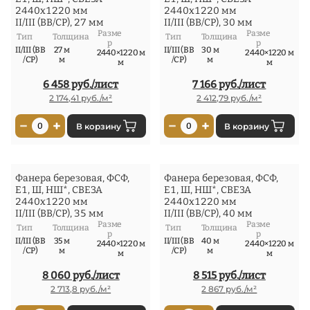
2440x1220 мм
2440x1220 мм
II/III (ВВ/СР), 27 мм
II/III (ВВ/СР), 30 мм
Разме
Разме
Тип
Толщина
Тип
Толщина
р
р
II/III (ВВ
27 м
II/III (ВВ
30 м
2440×1220 м
2440×1220 м
/СР)
м
/СР)
м
м
м
6 458 руб./лист
7 166 руб./лист
2 174,41 руб./м²
2 412,79 руб./м²
−
+
−
+
0
В корзину
0
В корзину
Фанера березовая, ФСФ,
Фанера березовая, ФСФ,
Е1, Ш, НШ*, СВЕЗА
Е1, Ш, НШ*, СВЕЗА
2440x1220 мм
2440x1220 мм
II/III (ВВ/СР), 35 мм
II/III (ВВ/СР), 40 мм
Разме
Разме
Тип
Толщина
Тип
Толщина
р
р
II/III (ВВ
35 м
II/III (ВВ
40 м
2440×1220 м
2440×1220 м
/СР)
м
/СР)
м
м
м
8 060 руб./лист
8 515 руб./лист
2 713,8 руб./м²
2 867 руб./м²