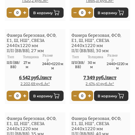
1 520,2 руб./м²
1 864,31 руб./м²
−
+
−
+
0
В корзину
0
В корзину
Фанера березовая, ФСФ,
Фанера березовая, ФСФ,
Е1, Ш, НШ*, СВЕЗА
Е1, Ш, НШ*, СВЕЗА
2440x1220 мм
2440x1220 мм
II/II (ВВ/ВВ), 27 мм
II/II (ВВ/ВВ), 30 мм
Разме
Разме
Тип
Толщина
Тип
Толщина
р
р
II/II (ВВ/
27 м
II/II (ВВ/
30 м
2440×1220 м
2440×1220 м
ВВ)
м
ВВ)
м
м
м
6 542 руб./лист
7 349 руб./лист
2 202,69 руб./м²
2 474,41 руб./м²
−
+
−
+
0
В корзину
0
В корзину
Фанера березовая, ФСФ,
Фанера березовая, ФСФ,
Е1, Ш, НШ*, СВЕЗА
Е1, Ш, НШ*, СВЕЗА
2440x1220 мм
2440x1220 мм
II/II (ВВ/ВВ), 35 мм
II/II (ВВ/ВВ), 40 мм