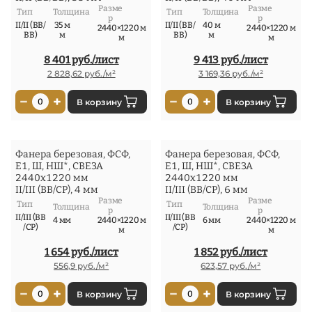
Разме
Разме
Тип
Толщина
Тип
Толщина
р
р
II/II (ВВ/
35 м
II/II (ВВ/
40 м
2440×1220 м
2440×1220 м
ВВ)
м
ВВ)
м
м
м
8 401 руб./лист
9 413 руб./лист
2 828,62 руб./м²
3 169,36 руб./м²
−
+
−
+
0
В корзину
0
В корзину
Фанера березовая, ФСФ,
Фанера березовая, ФСФ,
Е1, Ш, НШ*, СВЕЗА
Е1, Ш, НШ*, СВЕЗА
2440x1220 мм
2440x1220 мм
II/III (ВВ/СР), 4 мм
II/III (ВВ/СР), 6 мм
Разме
Разме
Тип
Тип
Толщина
Толщина
р
р
II/III (ВВ
II/III (ВВ
4 мм
2440×1220 м
6 мм
2440×1220 м
/СР)
/СР)
м
м
1 654 руб./лист
1 852 руб./лист
556,9 руб./м²
623,57 руб./м²
−
+
−
+
0
В корзину
0
В корзину